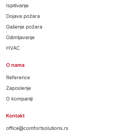
Ispitivanje
Dojava požara
Gašenje požara
Odimljavanje
HVAC
O nama
Reference
Zaposlenje
O kompaniji
Kontakt
office@comfortsolutions.rs