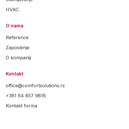
HVAC
O nama
Reference
Zaposlenje
O kompaniji
Kontakt
office@comfortsolutions.rs
+381 64 857 9816
Kontakt forma