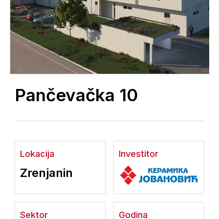
Pančevačka 10
Lokacija
Investitor
Zrenjanin
Sektor
Godina