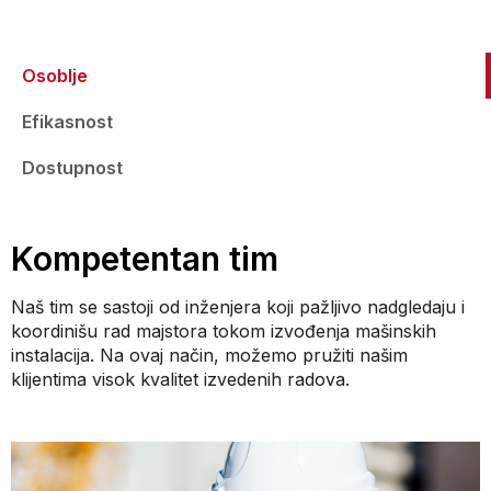
Osoblje
Efikasnost
Dostupnost
Kompetentan tim
Naš tim se sastoji od inženjera koji pažljivo nadgledaju i
koordinišu rad majstora tokom izvođenja mašinskih
instalacija. Na ovaj način, možemo pružiti našim
klijentima visok kvalitet izvedenih radova.