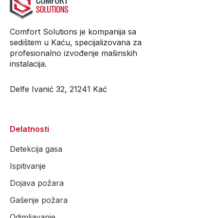
Comfort Solutions je kompanija sa
sedištem u Kaću, specijalizovana za
profesionalno izvođenje mašinskih
instalacija.
Delfe Ivanić 32, 21241 Kać
Delatnosti
Detekcija gasa
Ispitivanje
Dojava požara
Gašenje požara
Odimljavanje