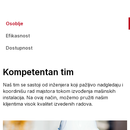
Osoblje
Efikasnost
Dostupnost
Kompetentan tim
Naš tim se sastoji od inženjera koji pažljivo nadgledaju i
koordinišu rad majstora tokom izvođenja mašinskih
instalacija. Na ovaj način, možemo pružiti našim
klijentima visok kvalitet izvedenih radova.