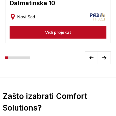
Dalmatinska 10
Novi Sad
Vidi projekat
Zašto izabrati Comfort
Solutions?