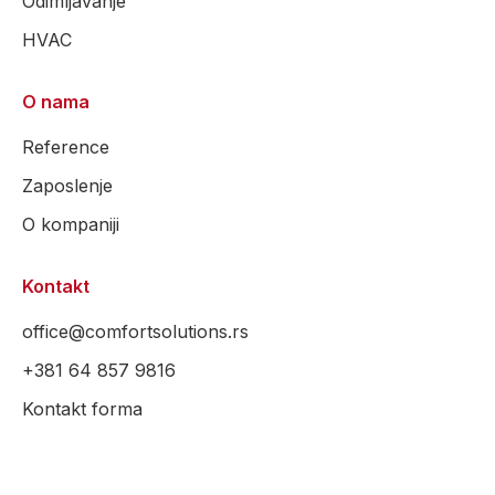
Odimljavanje
HVAC
O nama
Reference
Zaposlenje
O kompaniji
Kontakt
office@comfortsolutions.rs
+381 64 857 9816
Kontakt forma